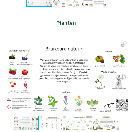
Planten