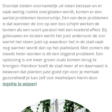
Doordat steden voornamelijk uit steen bestaan en er
vaak weinig ruimte overgelaten wordt, komen er een
aantal problemen tevoorschijn. Een van deze problemen
is dat wanneer de zon op een bos schijnt werken de
bomen als een soort parasol met een koelend effect. Bij
gebouwen en straten werkt het juist andersom: de zon
warmt het steen juist op waardoor het in de stad vaak
nog warmer wordt dan op het platteland. Met zomers die
steeds heter worden is dit een stijgend probleem. Een
oplossing is om meer groen zoals bomen terug te
brengen. Hierdoor koelt de stad meer af en daarnaast is
bewezen dat planten juist goed zijn voor je mentale
gezondheid! Je kan zelf ook meehelpen hierin door
tegeltje te wippen
!