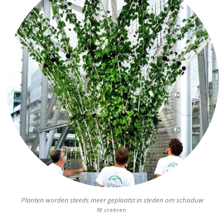
Planten worden steeds meer geplaatst in steden om schaduw
te
creëren.