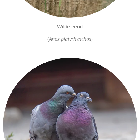
Wilde eend
(
Anas platyrhynchos
)