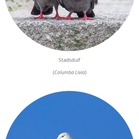
Stadsduif
(
Columba Livia
)