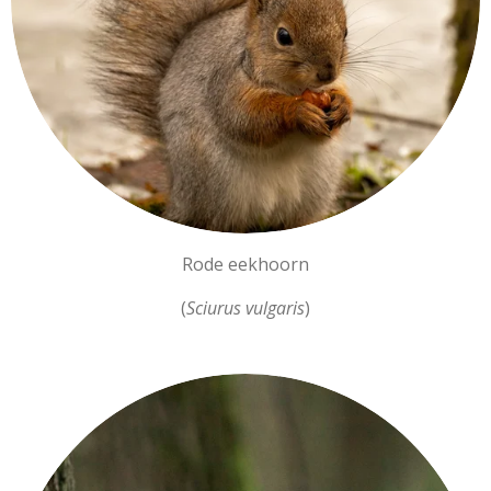
Rode eekhoorn
(
Sciurus vulgaris
)