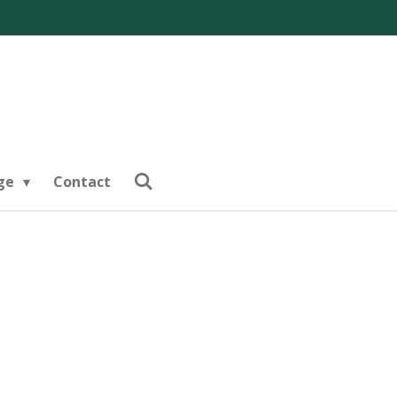
nge
Contact