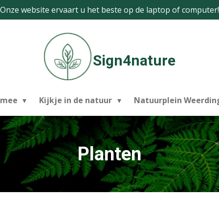
Onze website ervaart u het beste op de laptop of computer!
Sign4nature
 mee
Kijkje in de natuur
Natuurplein Weerdi
Planten