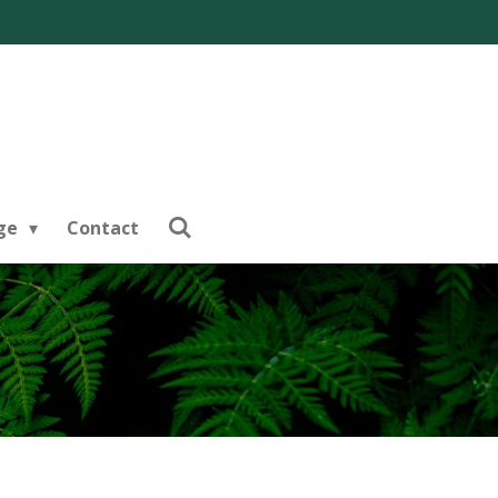
nge
Contact