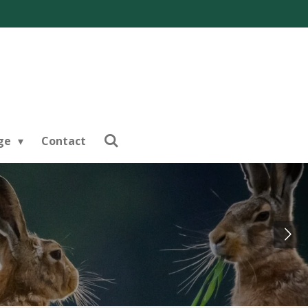
nge
Contact