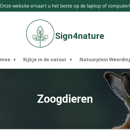
Onze website ervaart u het beste op de laptop of computer!
Sign4nature
 mee
Kijkje in de natuur
Natuurplein Weerdi
Zoogdieren