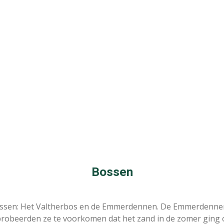
Bossen
ssen: Het Valtherbos en de Emmerdennen. De Emmerdennen 
obeerden ze te voorkomen dat het zand in de zomer ging op