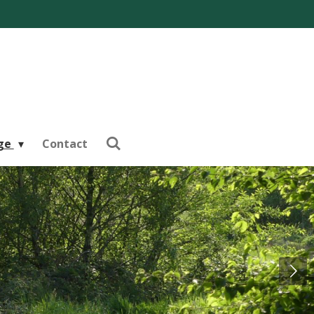
nge
Contact