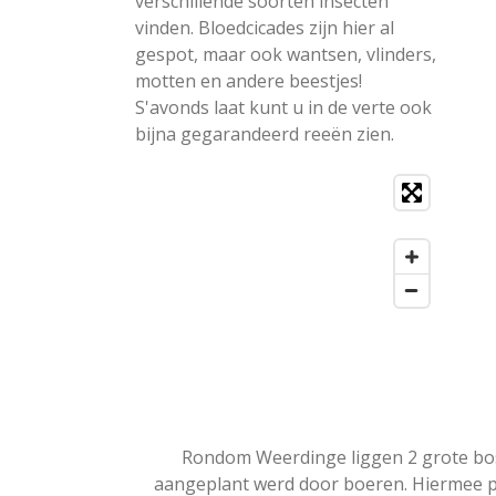
verschillende soorten insecten
vinden. Bloedcicades zijn hier al
gespot, maar ook wantsen, vlinders,
motten en andere beestjes!
S'avonds laat kunt u in de verte ook
bijna gegarandeerd reeën zien.
Rondom Weerdinge liggen 2 grote bo
aangeplant werd door boeren. Hiermee pr