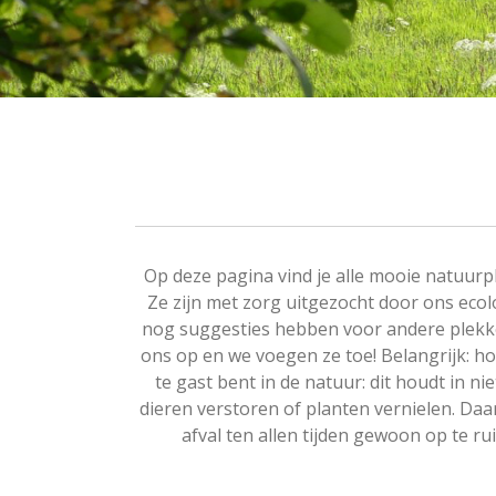
Op deze pagina vind je alle mooie natuurp
Ze zijn met zorg uitgezocht door ons eco
nog suggesties hebben voor andere plekk
ons op en we voegen ze toe! Belangrijk: ho
te gast bent in de natuur: dit houdt in n
dieren verstoren of planten vernielen. Da
afval ten allen tijden gewoon op te ru