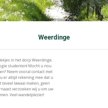
Weerdinge
lekjes in het dorp Weerdinge.
logie studenten! Mocht u nou
en? Neem vooral contact met
u er altijd rekening mee dat u
iet teveel lawaai maken, geen
arnaast verzoeken wij u om uw
imen. Veel wandelplezier!