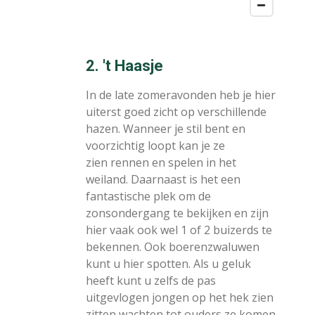
2. 't Haasje
In de late zomeravonden heb je hier
uiterst goed zicht op verschillende
hazen. Wanneer je stil bent en
voorzichtig loopt kan je ze
zien rennen en spelen in het
weiland. Daarnaast is het een
fantastische plek om de
zonsondergang te bekijken en zijn
hier vaak ook wel 1 of 2 buizerds te
bekennen. Ook boerenzwaluwen
kunt u hier spotten. Als u geluk
heeft kunt u zelfs de pas
uitgevlogen jongen op het hek zien
zitten wachten tot ouders ze komen