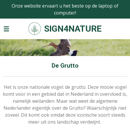
Onze website ervaart u het beste op de laptop of
Ga
computer!
direct
naar
SIGN4NATURE
de
hoofdinhoud
De Grutto
Het is onze nationale vogel: de grutto. Deze mooie vogel
komt voor in een gebied dat in Nederland in overvloed is,
namelijk weilanden. Maar wat weet de algemene
Nederlander eigenlijk over de Grutto? Waarschijnlijk niet
zoveel. Dit komt ook omdat deze iconische soort steeds
meer uit ons landschap verdwijnt.