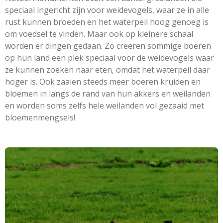
speciaal ingericht zijn voor weidevogels, waar ze in alle
rust kunnen broeden en het waterpeil hoog genoeg is
om voedsel te vinden. Maar ook op kleinere schaal
worden er dingen gedaan. Zo creëren sommige boeren
op hun land een plek speciaal voor de weidevogels waar
ze kunnen zoeken naar eten, omdat het waterpeil daar
hoger is. Ook zaaien steeds meer boeren kruiden en
bloemen in langs de rand van hun akkers en weilanden
en worden soms zelfs hele weilanden vol gezaaid met
bloemenmengsels!