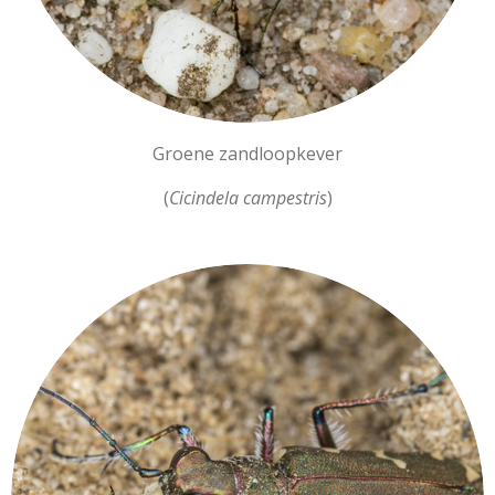
Groene zandloopkever
(
Cicindela campestris
)