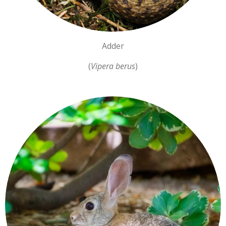
Adder
(
Vipera berus
)