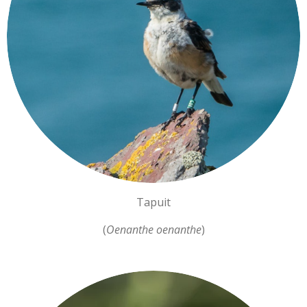
Tapuit
(
Oenanthe oenanthe
)