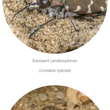
Bastaard zandloopkever
(
Cicindela hybrida
)