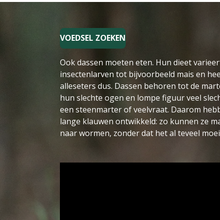
VOEDSEL ZOEKEN
Ook dassen moeten eten. Hun dieet variee
insectenlarven tot bijvoorbeeld mais en hee
alleseters dus. Dassen behoren tot de mar
hun slechte ogen en lompe figuur veel slec
een steenmarter of veelvraat. Da
lange klauwen ontwikkeld: zo kunne
naar wormen, zonder dat het al teveel moei