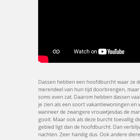
Dassen hebben een hoofdburcht waar ze d
merendeel van hun tijd doorbrengen, maar 
soms even zat. Daarom hebben dassen vaak
je zien als een soort vakantiewoningen en
wanneer de zwangere vrouwtjesdas de man za
gooit. Maar ook als deze burcht toevallig di
gebied ligt dan de hoofdburcht. Dan verbli
nachten. Zeer handig dus. Ook andere dier