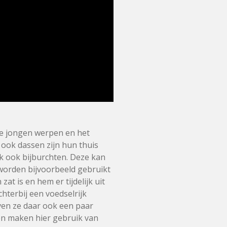
e jongen werpen en het
ook dassen zijn hun thuis
 ook bijburchten. Deze kan
 worden bijvoorbeeld gebruikt
t is en hem er tijdelijk uit
chterbij een voedselrijk
jven ze daar ook een paar
en maken hier gebruik van