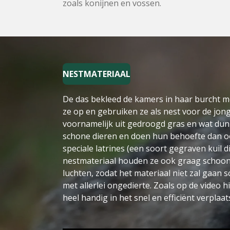
zoals konijnen en vossen.
NESTMATERIAAL
De das bekleed de kamers in haar burcht me
ze op en gebruiken ze als nest voor de jong
voornamelijk uit gedroogd gras en wat dun
schone dieren en doen hun behoefte dan ook
speciale latrines (een soort gegraven kuil die
nestmateriaal houden ze ook graag schoon
luchten, zodat het materiaal niet zal gaan 
met allerlei ongedierte. Zoals op de video hi
heel handig in het snel en efficiënt verplaat