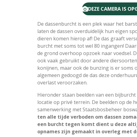
DEZE CAMERA IS O
De dassenburcht is een plek waar het barst 
laten de dassen overduidelijk hun eigen sp
dieren komen hierop af! De das graaft ver
burcht met soms tot wel 80 ingangen! Daa
de grond overhoop opzoek naar voedsel. D
ook vaak gebruikt door andere diersoorten.
konijnen, maar ook de bunzing is er soms 
algemeen gedoogd de das deze onderhuurd
overlast veroorzaken.
Hieronder staan beelden van een bijburcht 
locatie op privé terrein. De beelden op de 
samenwerking met Staatsbosbeheer boswa
ten alle tijde verboden om dassen zomaa
een burcht tegen komt dient u deze altij
opnames zijn gemaakt in overleg met d