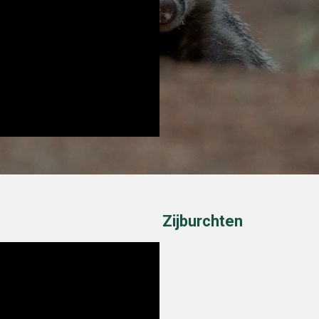
Zijburchten