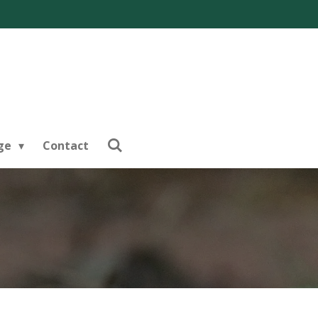
nge
Contact