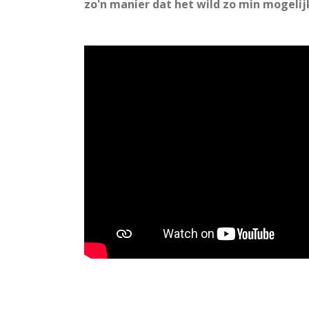
zo'n manier dat het wild zo min mogelij