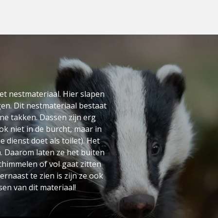
t nestmateriaal. Hier slapen
en. Dit nestmateriaal bestaat
ne takken. Dassen zijn erg
 niet in de burcht, maar in
 dienst doet als toilet). Het
. Daarom laten ze het buiten
schimmelen of vol gaat zitten
ernaast te zien is zijn ze ook
sen van dit materiaal!