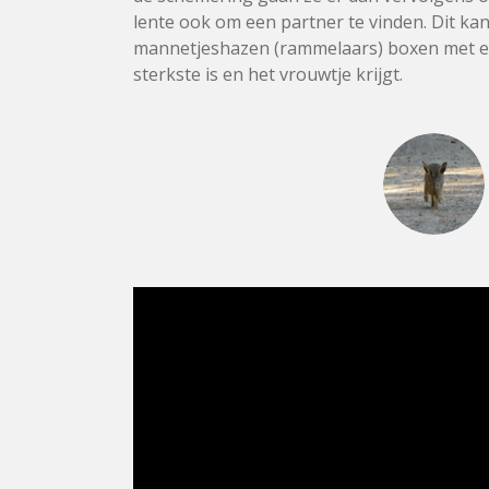
lente ook om een partner te vinden. Dit kan
mannetjeshazen (rammelaars) boxen met el
sterkste is en het vrouwtje krijgt.