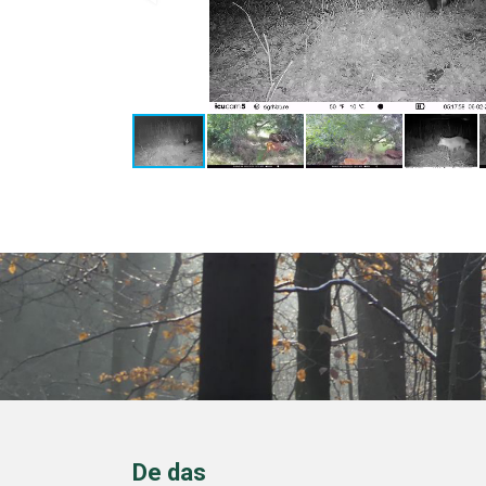
De das