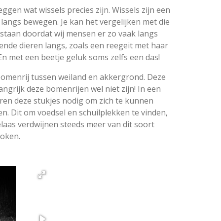
gen wat wissels precies zijn. Wissels zijn een
langs bewegen. Je kan het vergelijken met die
staan doordat wij mensen er zo vaak langs
lende dieren langs, zoals een reegeit met haar
 En met een beetje geluk soms zelfs een das!
bomenrij tussen weiland en akkergrond. Deze
ngrijk deze bomenrijen wel niet zijn! In een
eren deze stukjes nodig om zich te kunnen
n. Dit om voedsel en schuilplekken te vinden,
laas verdwijnen steeds meer van dit soort
roken.