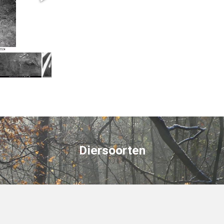
Diersoorten