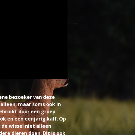
mene bezoeker van deze
, alleen, maar soms ook in
gebruikt door een groep
ok en een eenjarig kalf. Op
 de wissel niet alleen
ere dieren doen. Dit is ook