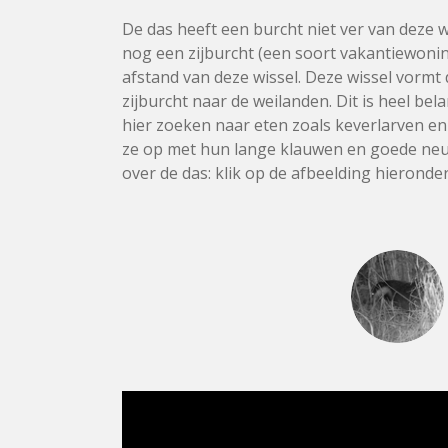
De das heeft een burcht niet ver van deze w
nog een zijburcht (een soort vakantiewoni
afstand van deze wissel. Deze wissel vorm
zijburcht naar de weilanden. Dit is heel bel
hier zoeken naar eten zoals keverlarven 
ze op met hun lange klauwen en goede neu
over de das: klik op de afbeelding hieronder