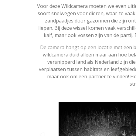
Voor deze Wildcamera moeten we even uitleg
soort snelwegen voor dieren, waar ze vaak 
zandpaadjes door gazonnen die zijn ont
liepen. Bij deze wissel komen vaak verschil
kalf, maar ook vossen zijn van de partij.
De camera hangt op een locatie met een 
wildcamera duid alleen maar aan hoe bela
versnipperd land als Nederland zijn di
verplaatsen tussen habitats en leefgebiede
maar ook om een partner te vinden! He
st