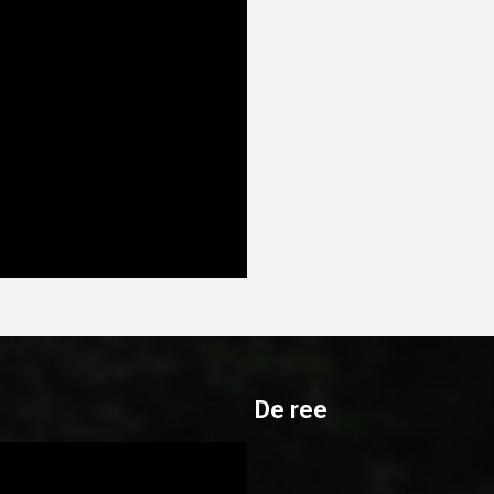
De ree